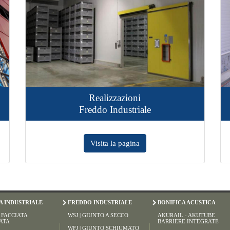
Realizzazioni
Compart
Freddo Industriale
RE
Visita la pagina
Visit
IA INDUSTRIALE
FREDDO INDUSTRIALE
BONIFICA ACUSTICA
| FACCIATA
WSJ | GIUNTO A SECCO
AKURAIL - AKUTUBE
ATA
BARRIERE INTEGRATE
WFJ | GIUNTO SCHIUMATO