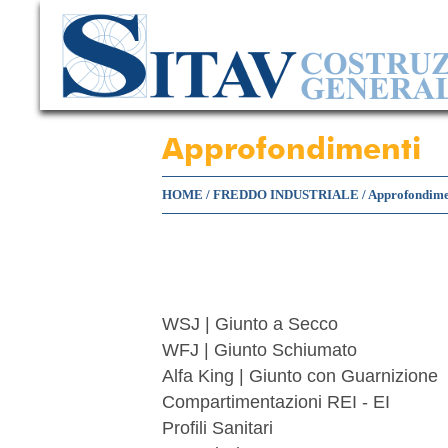
Approfondimenti
HOME
/
FREDDO INDUSTRIALE
/
Approfondime
WSJ | Giunto a Secco
WFJ | Giunto Schiumato
Alfa King | Giunto con Guarnizione
Compartimentazioni REI - EI
Profili Sanitari