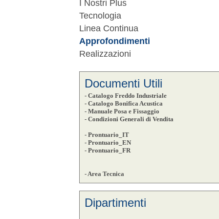
I Nostri Plus
Tecnologia
Linea Continua
Approfondimenti
Realizzazioni
Documenti Utili
- Catalogo Freddo Industriale
- Catalogo Bonifica Acustica
- Manuale Posa e Fissaggio
- Condizioni Generali di Vendita
- Prontuario_IT
- Prontuario_EN
- Prontuario_FR
- Area Tecnica
Dipartimenti