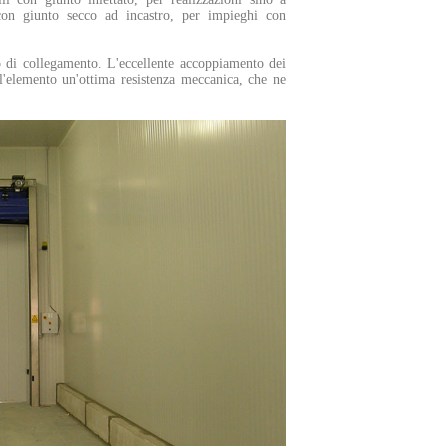
 con giunto secco ad incastro, per impieghi con
o di collegamento. L'eccellente accoppiamento dei
l'elemento un'ottima resistenza meccanica, che ne