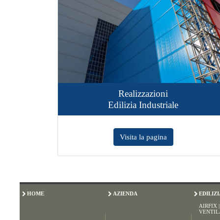
Realizzazioni
Edilizia Industriale
Visita la pagina
HOME
AZIENDA
EDILIZ
AIRFIX 
VENTIL